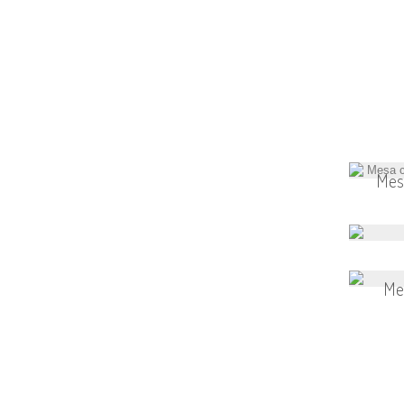
Mes
Me