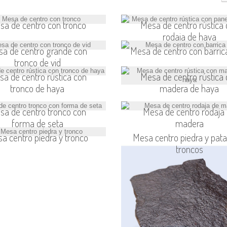
sa de centro con tronco
Mesa de centro rústica
rodaja de haya
a de centro grande con
Mesa de centro con barrica
tronco de vid
a de centro rústica con
Mesa de centro rústica
tronco de haya
madera de haya
sa de centro tronco con
Mesa de centro rodaja
forma de seta
madera
a centro piedra y tronco
Mesa centro piedra y pat
troncos