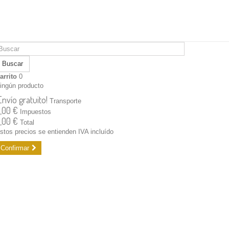
Buscar
arrito
0
ingún producto
Envío gratuito!
Transporte
,00 €
Impuestos
,00 €
Total
stos precios se entienden IVA incluído
Confirmar