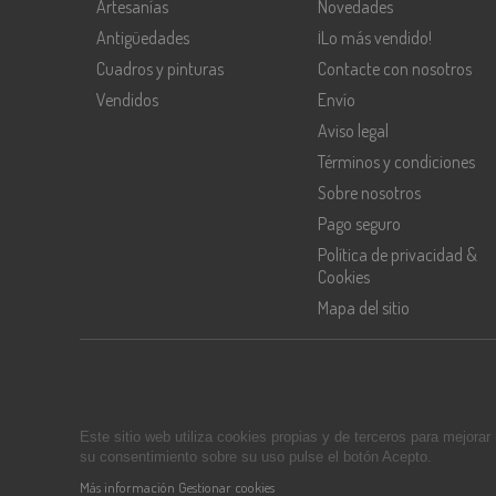
Artesanías
Novedades
Antigüedades
¡Lo más vendido!
Cuadros y pinturas
Contacte con nosotros
Vendidos
Envío
Aviso legal
Términos y condiciones
Sobre nosotros
Pago seguro
Política de privacidad &
Cookies
Mapa del sitio
Este sitio web utiliza cookies propias y de terceros para mejora
su consentimiento sobre su uso pulse el botón Acepto.
Más información
Gestionar cookies