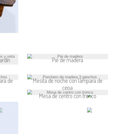
ardín
Pié de madera
ara de
Mesita de noche con lámpara de
cepa
Mesa de centro con tronco