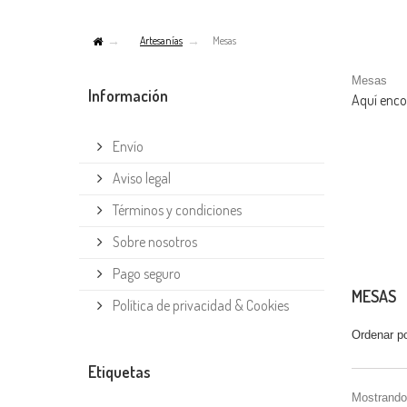
Artesanías
Mesas
Mesas
Información
Aquí enco
Envío
Aviso legal
Términos y condiciones
Sobre nosotros
Pago seguro
MESAS
Política de privacidad & Cookies
Ordenar p
Etiquetas
Mostrando 