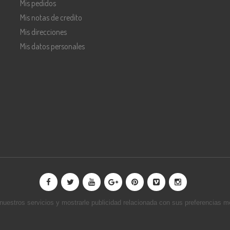
Mis pedidos
Mis notas de credito
Mis direcciones
Mis datos personales
r nuestros servicios y mostrarle publicidad relacionada con sus preferencias m