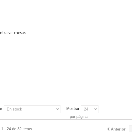
ntraras mesas.
or
Mostrar
por página
1 - 24 de 32 items
Anterior