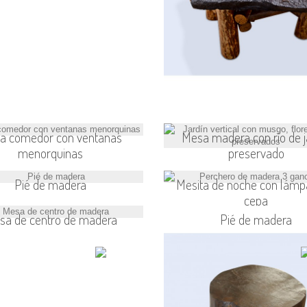
a comedor con ventanas
Mesa madera con río de j
menorquinas
preservado
Pié de madera
Mesita de noche con lámp
cepa
sa de centro de madera
Pié de madera