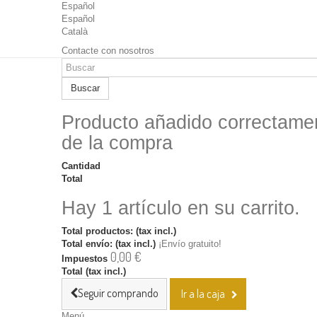
Español
Español
Català
Contacte con nosotros
Buscar
Producto añadido correctamen
de la compra
Cantidad
Total
Hay 1 artículo en su carrito.
Total productos: (tax incl.)
Total envío: (tax incl.)
¡Envío gratuito!
0,00 €
Impuestos
Total (tax incl.)
Seguir comprando
Ir a la caja
Menú