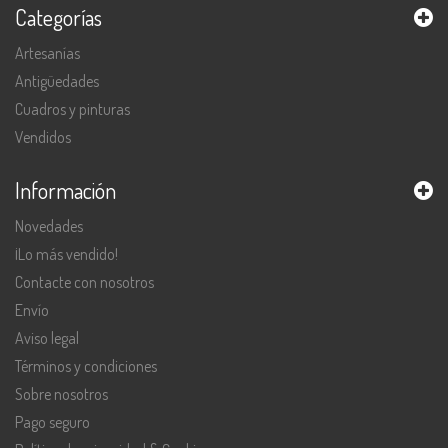
Categorías
Artesanías
Antigüedades
Cuadros y pinturas
Vendidos
Información
Novedades
¡Lo más vendido!
Contacte con nosotros
Envío
Aviso legal
Términos y condiciones
Sobre nosotros
Pago seguro