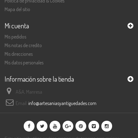
Política de privacidad & Cookies
Mapa del sitio
Mi cuenta
Mis pedidos
Mis notas de credito
Mis direcciones
Mis datos personales
Información sobre la tienda
A&A, Manresa
Email:
info@artesaniasyantiguedades.com