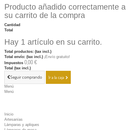
Producto añadido correctamente a
su carrito de la compra
Cantidad
Total
Hay 1 artículo en su carrito.
Total productos: (tax incl.)
Total envío: (tax incl.)
¡Envío gratuito!
0,00 €
Impuestos
Total (tax incl.)
Seguir comprando
Ir a la caja
Menú
Menú
Inicio
Artesanías
Lámparas y apliques
Lámparas de mesa