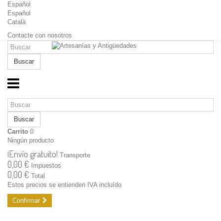
Español
Español
Català
Contacte con nosotros
Buscar
Buscar
Carrito
0
Ningún producto
¡Envío gratuito!
Transporte
0,00 €
Impuestos
0,00 €
Total
Estos precios se entienden IVA incluído
Confirmar