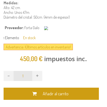
Medidas:
Alto: 42 cm.
Ancho: Unos 47m.
Diámetro del cristal: 50cm. (4mm de espesor)
Proveedor:
Forta Galo
Elemento
En stock
1
Advertencia: ¡Últimos artículos en inventario!
impuestos inc.
450,00 €
-
+
Añadir al carrito