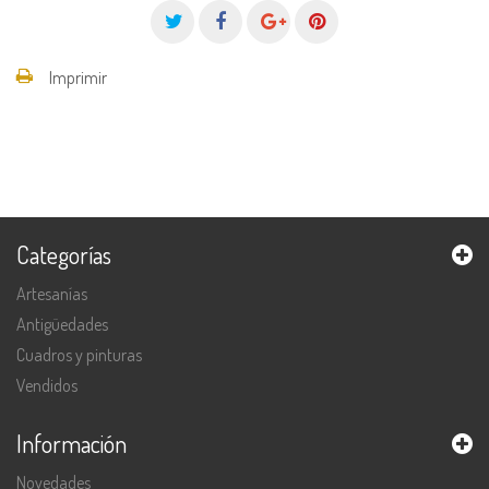
Imprimir
Categorías
Artesanías
Antigüedades
Cuadros y pinturas
Vendidos
Información
Novedades