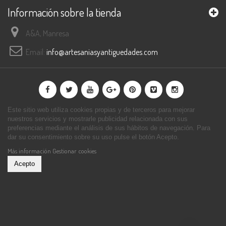
Información sobre la tienda
A&A, Manresa
Email:
info@artesaniasyantiguedades.com
Este sitio web utiliza cookies propias y de terceros para mejorar
nuestros servicios y mostrarle publicidad relacionada con sus
preferencias mediante el análisis de sus hábitos de navegación. Para
dar su consentimiento sobre su uso pulse el botón Acepto.
Más información
Gestionar cookies
Acepto