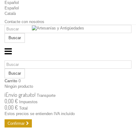
Español
Español
Català
Contacte con nosotros
Buscar
Buscar
Carrito
0
Ningún producto
¡Envío gratuito!
Transporte
0,00 €
Impuestos
0,00 €
Total
Estos precios se entienden IVA incluído
Confirmar