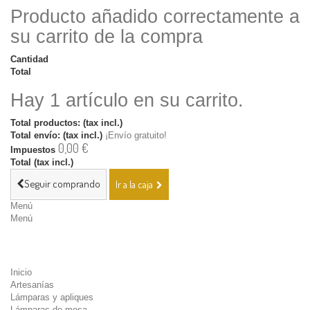
Producto añadido correctamente a
su carrito de la compra
Cantidad
Total
Hay 1 artículo en su carrito.
Total productos: (tax incl.)
Total envío: (tax incl.)
¡Envío gratuito!
0,00 €
Impuestos
Total (tax incl.)
Seguir comprando
Ir a la caja
Menú
Menú
Inicio
Artesanías
Lámparas y apliques
Lámparas de mesa