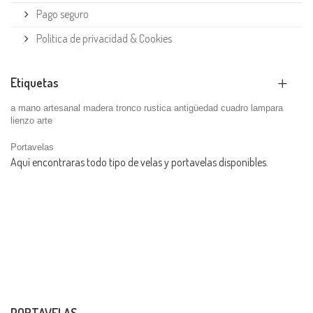
Pago seguro
Política de privacidad & Cookies
Etiquetas
a mano
artesanal
madera
tronco
rustica
antigüedad
cuadro
lampara
lienzo
arte
Portavelas
Aquí encontraras todo tipo de velas y portavelas disponibles.