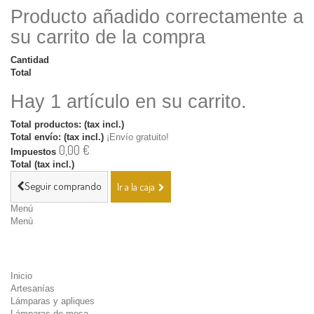
Producto añadido correctamente a
su carrito de la compra
Cantidad
Total
Hay 1 artículo en su carrito.
Total productos: (tax incl.)
Total envío: (tax incl.)
¡Envío gratuito!
0,00 €
Impuestos
Total (tax incl.)
Seguir comprando
Ir a la caja
Menú
Menú
Inicio
Artesanías
Lámparas y apliques
Lámparas de mesa