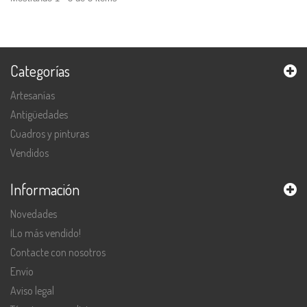
Categorías
Artesanías
Antigüedades
Cuadros y pinturas
Vendidos
Información
Novedades
¡Lo más vendido!
Contacte con nosotros
Envío
Aviso legal