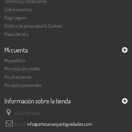
Términos y condiciones
Sobre nosotros
Pago seguro
Política de privacidad & Cookies
Mapa del sitio
Mi cuenta
Mis pedidos
Mis notas de credito
Mis direcciones
Mis datos personales
Información sobre la tienda
A&A, Manresa
Email:
info@artesaniasyantiguedades.com