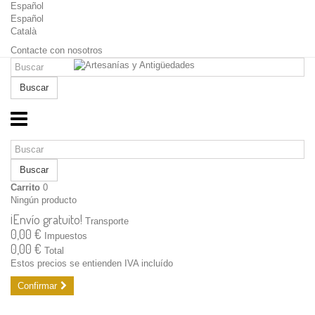
Español
Español
Català
Contacte con nosotros
Buscar
Buscar
Carrito
0
Ningún producto
¡Envío gratuito!
Transporte
0,00 €
Impuestos
0,00 €
Total
Estos precios se entienden IVA incluído
Confirmar