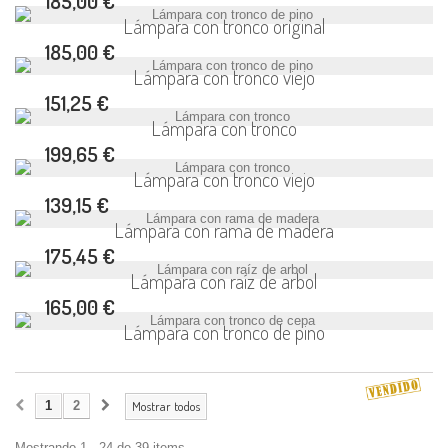
185,00 €
Lámpara con tronco original
185,00 €
Lámpara con tronco viejo
151,25 €
Lámpara con tronco
199,65 €
Lámpara con tronco viejo
139,15 €
Lámpara con rama de madera
175,45 €
Lámpara con raíz de arbol
165,00 €
Lámpara con tronco de pino
1
2
Mostrar todos
Mostrando 1 - 24 de 39 items