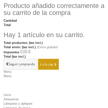
Producto añadido correctamente a
su carrito de la compra
Cantidad
Total
Hay 1 artículo en su carrito.
Total productos: (tax incl.)
Total envío: (tax incl.)
¡Envío gratuito!
0,00 €
Impuestos
Total (tax incl.)
Seguir comprando
Ir a la caja
Menú
Menú
Inicio
Artesanías
Lámparas y apliques
Lámparas de mesa