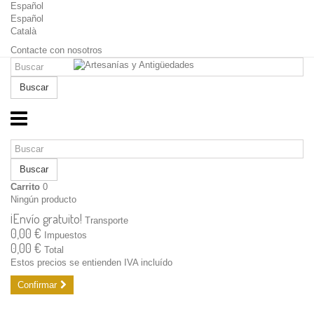
Español
Español
Català
Contacte con nosotros
Buscar
Buscar
Carrito
0
Ningún producto
¡Envío gratuito!
Transporte
0,00 €
Impuestos
0,00 €
Total
Estos precios se entienden IVA incluído
Confirmar