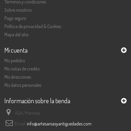
Términos y condiciones
Sobre nosotros
Pago seguro
Política de privacidad & Cookies
Mapa del sitio
Mi cuenta
Mis pedidos
Mis notas de credito
Mis direcciones
Mis datos personales
Información sobre la tienda
A&A, Manresa
Email:
info@artesaniasyantiguedades.com