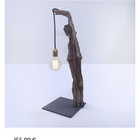
155,00 €