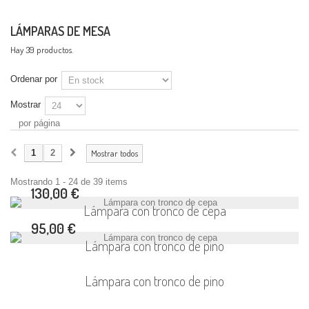
LÁMPARAS DE MESA
Hay 39 productos.
Ordenar por
Mostrar
por página
1
2
Mostrar todos
Mostrando 1 - 24 de 39 items
130,00 €
Lámpara con tronco de cepa
95,00 €
Lámpara con tronco de pino
Lámpara con tronco de pino