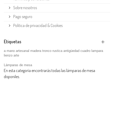
Sobre nosotros
Pago seguro
Política de privacidad & Cookies
Etiquetas
a mano
artesanal
madera
tronco
rustica
antigüedad
cuadro
lampara
lienzo
arte
Lámparas de mesa
En esta categoría encontrarás todas las lámparas de mesa
disponiles.