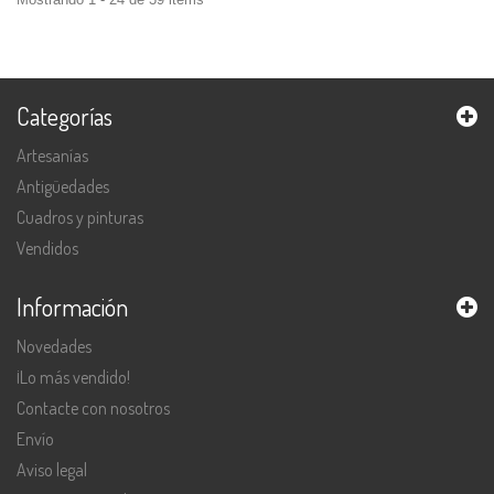
Categorías
Artesanías
Antigüedades
Cuadros y pinturas
Vendidos
Información
Novedades
¡Lo más vendido!
Contacte con nosotros
Envío
Aviso legal