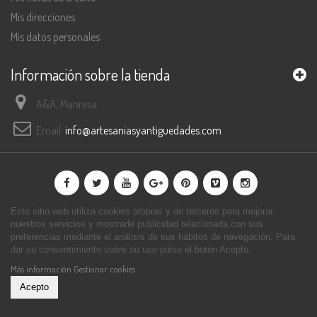
Mis direcciones
Mis datos personales
Información sobre la tienda
A&A, Manresa
Email:
info@artesaniasyantiguedades.com
Este sitio web utiliza cookies propias y de terceros para mejorar
nuestros servicios y mostrarle publicidad relacionada con sus
preferencias mediante el análisis de sus hábitos de navegación. Para
dar su consentimiento sobre su uso pulse el botón Acepto.
Más información
Gestionar cookies
Acepto