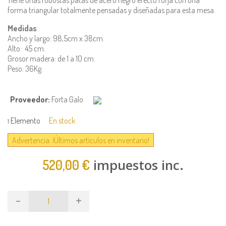
forma triangular totalmente pensadas y diseñadas para esta mesa.
Medidas
:
Ancho y largo: 98,5cm x 38cm.
Alto: 45 cm.
Grosor madera: de 1 a 10 cm.
Peso: 36Kg.
Proveedor:
Forta Galo
Elemento
En stock
1
Advertencia: ¡Últimos artículos en inventario!
impuestos inc.
520,00 €
-
+