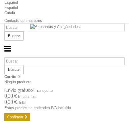
Español
Español
Català
Contacte con nosotros
Buscar
Buscar
Carrito
0
Ningún producto
¡Envío gratuito!
Transporte
0,00 €
Impuestos
0,00 €
Total
Estos precios se entienden IVA incluído
Confirmar