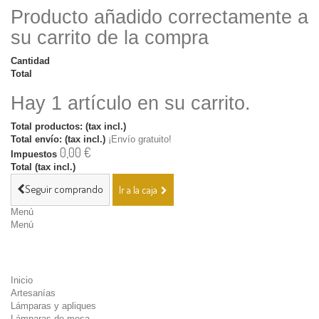
Producto añadido correctamente a
su carrito de la compra
Cantidad
Total
Hay 1 artículo en su carrito.
Total productos: (tax incl.)
Total envío: (tax incl.)
¡Envío gratuito!
0,00 €
Impuestos
Total (tax incl.)
Seguir comprando
Ir a la caja
Menú
Menú
Inicio
Artesanías
Lámparas y apliques
Lámparas de mesa