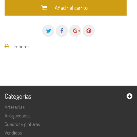
Añadir al carrito
Imprimir
Categorías
Artesanías
Antigüedades
Cuadros y pinturas
Vendidos