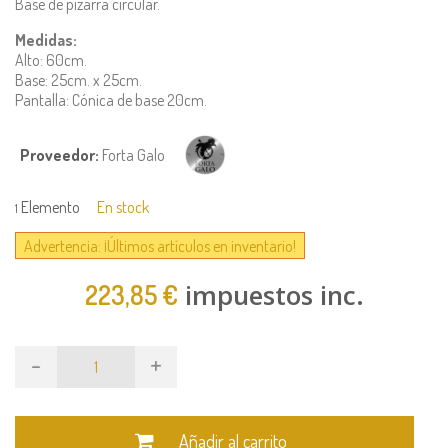
Base de pizarra circular.
Medidas:
Alto: 60cm.
Base: 25cm. x 25cm.
Pantalla: Cónica de base 20cm.
Proveedor:
Forta Galo
Elemento
En stock
1
Advertencia: ¡Últimos artículos en inventario!
impuestos inc.
223,85 €
-
+
Añadir al carrito