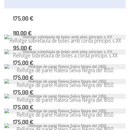
175,00 €
110,00 €
Rellotge sobretaula de boles amb corda principis s.XX
95,00 €
Rellotge sobretaula de boles a corda principis s.XX
175,00 €
Rellotge de paret Ratera Selva Negra del 1850
175,00 €
Rellotge de paret Ratera Selva Negra del 1850
175,00 €
Rellotge de paret Ratera Selva Negra del 1850
175,00 €
Rellotge de paret Ratera Selva Negra del 1850
175,00 €
Rellotge de paret Ratera Selva Negra del 1850