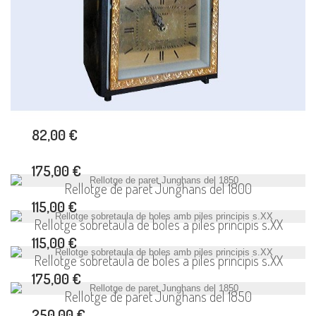
82,00 €
175,00 €
Rellotge de paret Junghans del 1800
115,00 €
Rellotge sobretaula de boles a piles principis s.XX
115,00 €
Rellotge sobretaula de boles a piles principis s.XX
175,00 €
Rellotge de paret Junghans del 1850
250,00 €