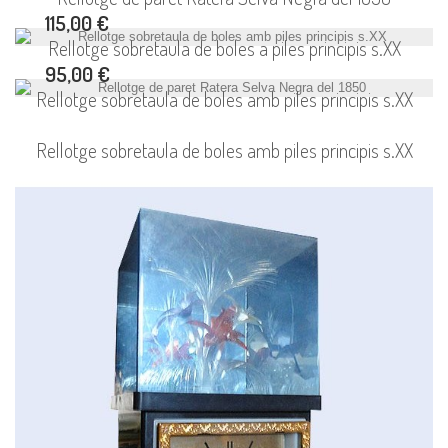
115,00 €
Rellotge sobretaula de boles a piles principis s.XX
95,00 €
Rellotge sobretaula de boles amb piles principis s.XX
Rellotge sobretaula de boles amb piles principis s.XX