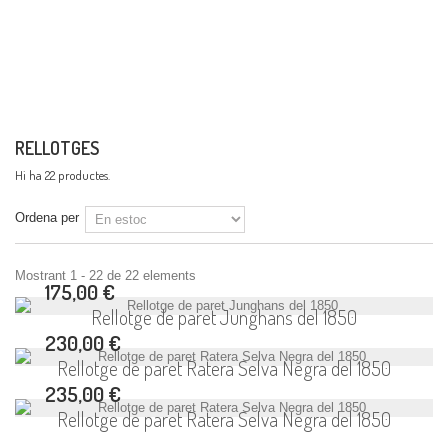
RELLOTGES
Hi ha 22 productes.
Ordena per
Mostrant 1 - 22 de 22 elements
175,00 €
Rellotge de paret Junghans del 1850
230,00 €
Rellotge de paret Ratera Selva Negra del 1850
235,00 €
Rellotge de paret Ratera Selva Negra del 1850