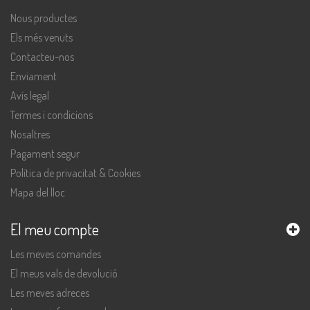
Nous productes
Els més venuts
Contacteu-nos
Enviament
Avís legal
Termes i condicions
Nosaltres
Pagament segur
Política de privacitat & Cookies
Mapa del lloc
El meu compte
Les meves comandes
El meus vals de devolució
Les meves adreces