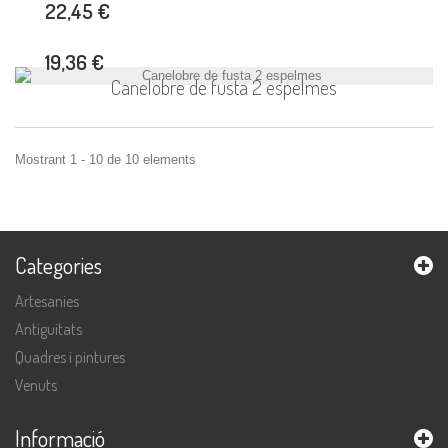
22,45 €
19,36 €
Canelobre de fusta 2 espelmes
Mostrant 1 - 10 de 10 elements
Categories
Artesanies
Antiguitats
Quadres i pintures
Venuts
Informació