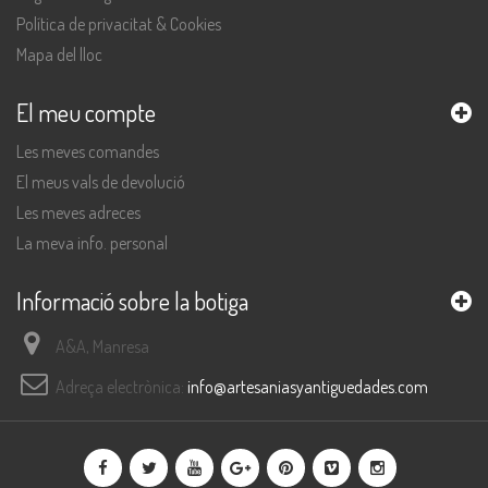
Política de privacitat & Cookies
Mapa del lloc
El meu compte
Les meves comandes
El meus vals de devolució
Les meves adreces
La meva info. personal
Informació sobre la botiga
A&A, Manresa
Adreça electrònica:
info@artesaniasyantiguedades.com