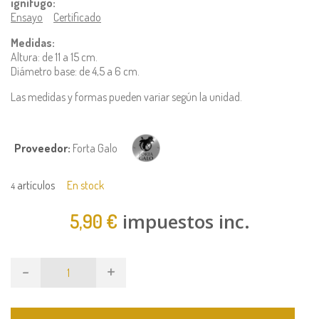
ignífugo:
Ensayo
Certificado
Medidas:
Altura: de 11 a 15 cm.
Diámetro base: de 4,5 a 6 cm.
Las medidas y formas pueden variar según la unidad.
Proveedor:
Forta Galo
artículos
En stock
4
impuestos inc.
5,90 €
-
+