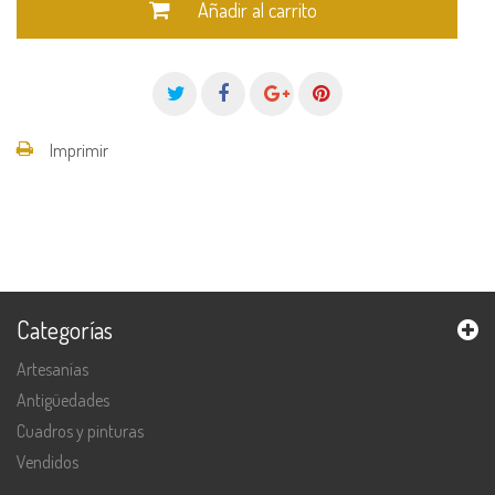
Añadir al carrito
Imprimir
Categorías
Artesanías
Antigüedades
Cuadros y pinturas
Vendidos