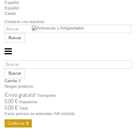
Español
Español
Català
Contacte con nosotros
Buscar
Buscar
Carrito
0
Ningún producto
¡Envío gratuito!
Transporte
0,00 €
Impuestos
0,00 €
Total
Estos precios se entienden IVA incluído
Confirmar