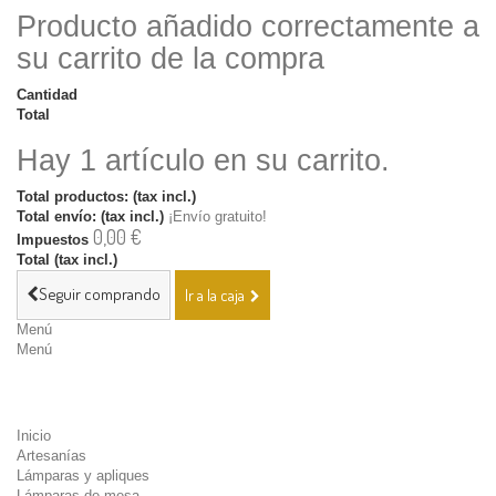
Producto añadido correctamente a
su carrito de la compra
Cantidad
Total
Hay 1 artículo en su carrito.
Total productos: (tax incl.)
Total envío: (tax incl.)
¡Envío gratuito!
0,00 €
Impuestos
Total (tax incl.)
Seguir comprando
Ir a la caja
Menú
Menú
Inicio
Artesanías
Lámparas y apliques
Lámparas de mesa