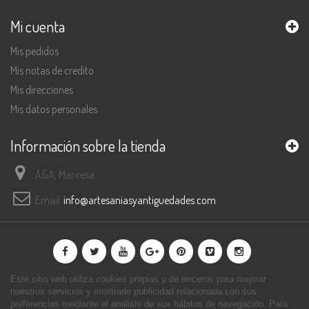
Mi cuenta
Mis pedidos
Mis notas de credito
Mis direcciones
Mis datos personales
Información sobre la tienda
A&A, Manresa
Email:
info@artesaniasyantiguedades.com
Este sitio web utiliza cookies propias y de terceros para mejorar
nuestros servicios y mostrarle publicidad relacionada con sus
preferencias mediante el análisis de sus hábitos de navegación. Para