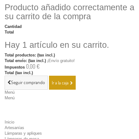
Producto añadido correctamente a
su carrito de la compra
Cantidad
Total
Hay 1 artículo en su carrito.
Total productos: (tax incl.)
Total envío: (tax incl.)
¡Envío gratuito!
0,00 €
Impuestos
Total (tax incl.)
Seguir comprando
Ir a la caja
Menú
Menú
Inicio
Artesanías
Lámparas y apliques
Lámparas de mesa