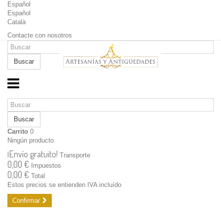
Español
Español
Català
Contacte con nosotros
Buscar
Buscar
Carrito
0
Ningún producto
¡Envío gratuito!
Transporte
0,00 €
Impuestos
0,00 €
Total
Estos precios se entienden IVA incluído
Confirmar