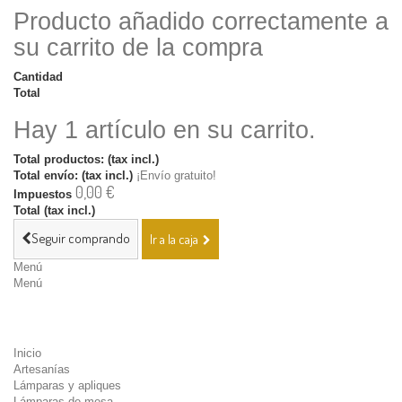
Producto añadido correctamente a
su carrito de la compra
Cantidad
Total
Hay 1 artículo en su carrito.
Total productos: (tax incl.)
Total envío: (tax incl.)
¡Envío gratuito!
0,00 €
Impuestos
Total (tax incl.)
Seguir comprando
Ir a la caja
Menú
Menú
Inicio
Artesanías
Lámparas y apliques
Lámparas de mesa