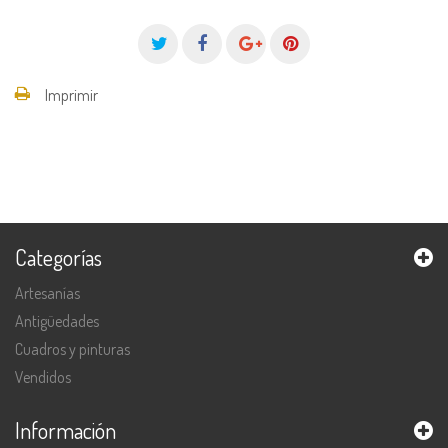
Imprimir
Categorías
Artesanías
Antigüedades
Cuadros y pinturas
Vendidos
Información