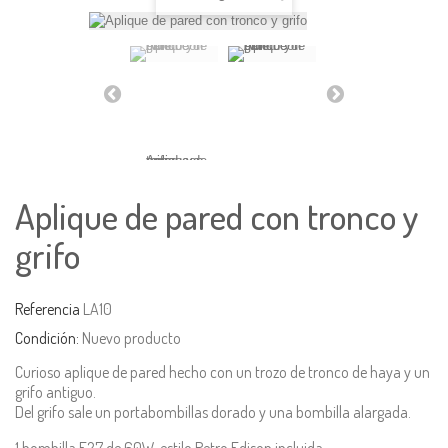
Aplique de pared con tronco y
grifo
Referencia
LA10
Condición:
Nuevo producto
Curioso aplique de pared hecho con un trozo de tronco de haya y un
grifo antiguo.
Del grifo sale un portabombillas dorado y una bombilla alargada.
1 bombilla E27 de 60W. estilo Retro Edison incluida.