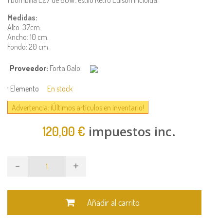
Medidas:
Alto: 37cm.
Ancho: 10 cm.
Fondo: 20 cm.
Proveedor:
Forta Galo
Elemento
En stock
1
Advertencia: ¡Últimos artículos en inventario!
impuestos inc.
120,00 €
-
+
Añadir al carrito