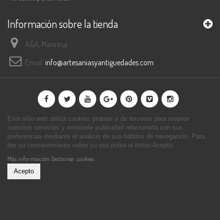
Información sobre la tienda
A&A, Manresa
Email:
info@artesaniasyantiguedades.com
Este sitio web utiliza cookies propias y de terceros para mejorar
nuestros servicios y mostrarle publicidad relacionada con sus
preferencias mediante el análisis de sus hábitos de navegación. Para
dar su consentimiento sobre su uso pulse el botón Acepto.
Más información
Gestionar cookies
Acepto