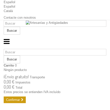
Español
Español
Català
Contacte con nosotros
Buscar
Buscar
Carrito
0
Ningún producto
¡Envío gratuito!
Transporte
0,00 €
Impuestos
0,00 €
Total
Estos precios se entienden IVA incluído
Confirmar