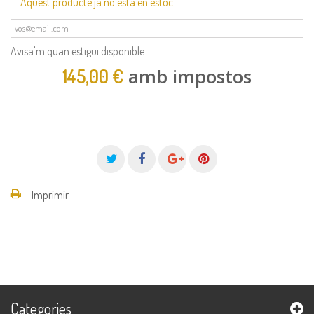
Aquest producte ja no està en estoc
Avisa'm quan estigui disponible
amb impostos
145,00 €
Imprimir
Categories