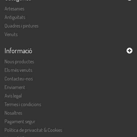
Artesanies
Antiguitats
Quadres i pintures
Venuts
Informació
Nous productes
Els més venuts
Contacteu-nos
Enviament
Avís legal
Termes i condicions
Nosaltres
Pagament segur
Política de privacitat & Cookies