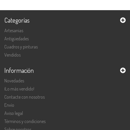
Categorías
Artesanías
Antigüedades
Cuadros y pinturas
Vendidos
Información
Novedades
¡Lo más vendido!
Contacte con nosotros
Envío
Aviso legal
Términos y condiciones
Sobre nosotros