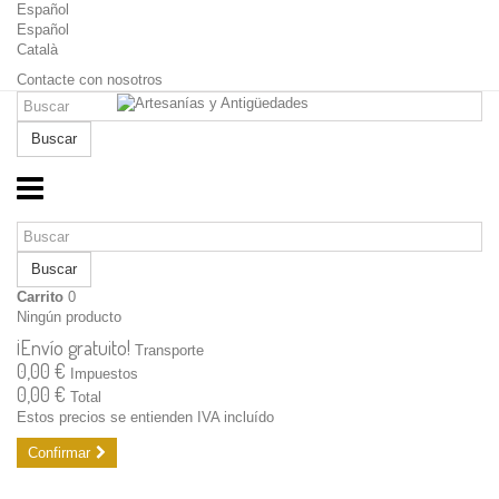
Español
Español
Català
Contacte con nosotros
Buscar
Buscar
Carrito
0
Ningún producto
¡Envío gratuito!
Transporte
0,00 €
Impuestos
0,00 €
Total
Estos precios se entienden IVA incluído
Confirmar