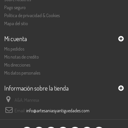
Pago seguro
Política de privacidad & Cookies
Mapa del sitio
Mi cuenta
Mis pedidos
Mis notas de credito
Mis direcciones
Mis datos personales
Información sobre la tienda
A&A, Manresa
Email:
info@artesaniasyantiguedades.com