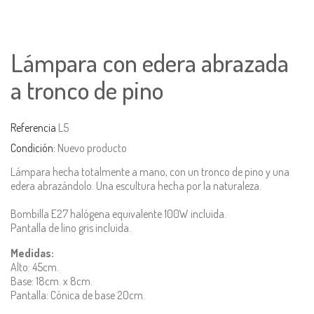
Lámpara con edera abrazada
a tronco de pino
Referencia
L5
Condición:
Nuevo producto
Lámpara hecha totalmente a mano, con un tronco de pino y una
edera abrazándolo. Una escultura hecha por la naturaleza.
Bombilla E27 halógena equivalente 100W incluida.
Pantalla de lino gris incluida.
Medidas:
Alto: 45cm.
Base: 18cm. x 8cm.
Pantalla: Cónica de base 20cm.