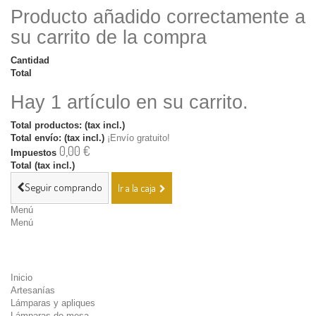
Producto añadido correctamente a
su carrito de la compra
Cantidad
Total
Hay 1 artículo en su carrito.
Total productos: (tax incl.)
Total envío: (tax incl.)
¡Envío gratuito!
0,00 €
Impuestos
Total (tax incl.)
Seguir comprando
Ir a la caja
Menú
Menú
Inicio
Artesanías
Lámparas y apliques
Lámparas de mesa