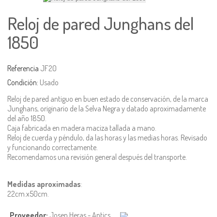
Reloj de pared Junghans del
1850
Referencia
JF20
Condición:
Usado
Reloj de pared antiguo en buen estado de conservación, de la marca
Junghans, originario de la Selva Negra y datado aproximadamente
del año 1850.
Caja fabricada en madera maciza tallada a mano.
Reloj de cuerda y péndulo, da las horas y las medias horas. Revisado
y funcionando correctamente.
Recomendamos una revisión general después del transporte.
Medidas aproximadas
:
22cm.x50cm.
Proveedor:
Josep Heras - Antics