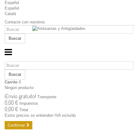
Español
Español
Català
Contacte con nosotros
Buscar
Buscar
Carrito
0
Ningún producto
¡Envío gratuito!
Transporte
0,00 €
Impuestos
0,00 €
Total
Estos precios se entienden IVA incluído
Confirmar