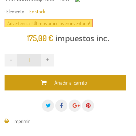
Elemento
En stock
1
Advertencia: ¡Últimos artículos en inventario!
impuestos inc.
175,00 €
-
+
Añadir al carrito
Imprimir