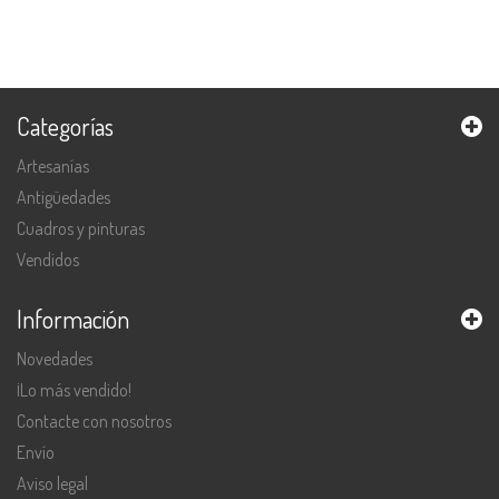
Categorías
Artesanías
Antigüedades
Cuadros y pinturas
Vendidos
Información
Novedades
¡Lo más vendido!
Contacte con nosotros
Envío
Aviso legal