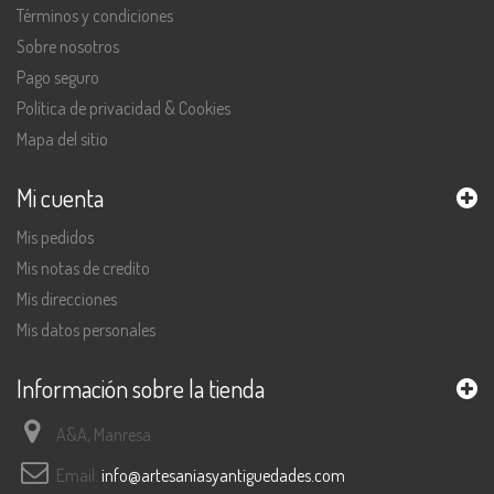
Términos y condiciones
Sobre nosotros
Pago seguro
Política de privacidad & Cookies
Mapa del sitio
Mi cuenta
Mis pedidos
Mis notas de credito
Mis direcciones
Mis datos personales
Información sobre la tienda
A&A, Manresa
Email:
info@artesaniasyantiguedades.com