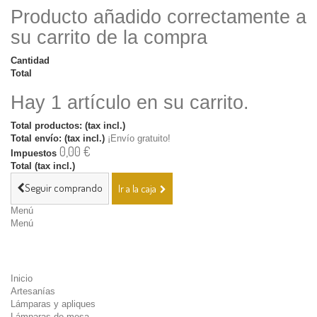
Producto añadido correctamente a
su carrito de la compra
Cantidad
Total
Hay 1 artículo en su carrito.
Total productos: (tax incl.)
Total envío: (tax incl.)
¡Envío gratuito!
0,00 €
Impuestos
Total (tax incl.)
Seguir comprando
Ir a la caja
Menú
Menú
Inicio
Artesanías
Lámparas y apliques
Lámparas de mesa