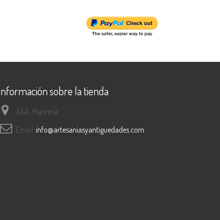
Información sobre la tienda
A&A, Manresa
Email:
info@artesaniasyantiguedades.com