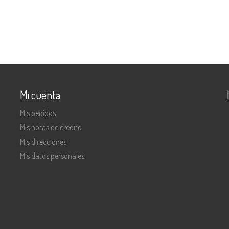
Mi cuenta
Mis pedidos
Mis notas de credito
Mis direcciones
Mis datos personales