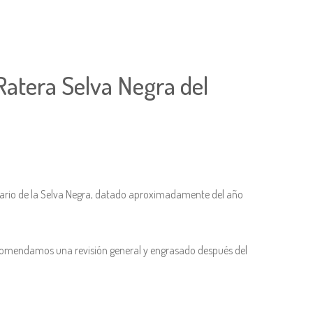
Ratera Selva Negra del
ginario de la Selva Negra, datado aproximadamente del año
comendamos una revisión general y engrasado después del