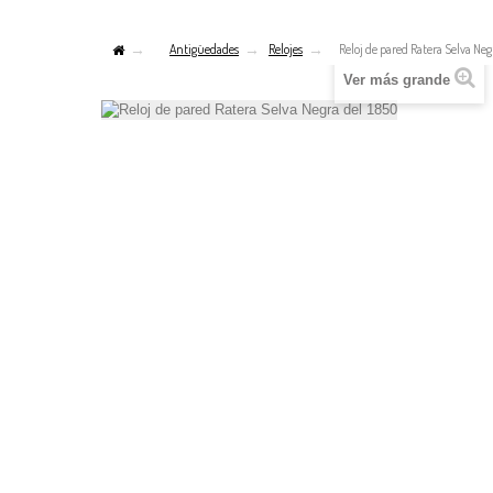
Antigüedades
Relojes
Reloj de pared Ratera Selva Neg
Ver más grande