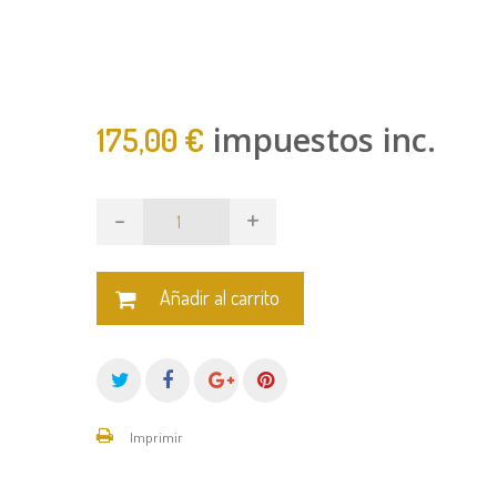
impuestos inc.
175,00 €
-
+
Añadir al carrito
Imprimir