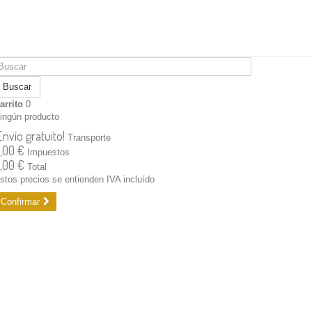
Buscar
arrito
0
ingún producto
Envío gratuito!
Transporte
,00 €
Impuestos
,00 €
Total
stos precios se entienden IVA incluído
Confirmar