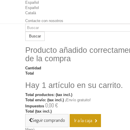
Español
Español
Català
Contacte con nosotros
Buscar
Producto añadido correctamen
de la compra
Cantidad
Total
Hay 1 artículo en su carrito.
Total productos: (tax incl.)
Total envío: (tax incl.)
¡Envío gratuito!
0,00 €
Impuestos
Total (tax incl.)
Seguir comprando
Ir a la caja
Menú