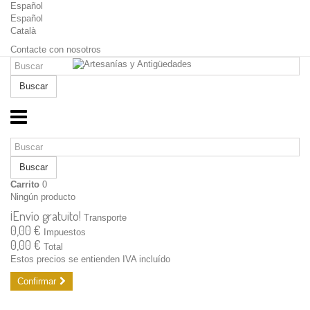
Español
Español
Català
Contacte con nosotros
Buscar
Buscar
Carrito
0
Ningún producto
¡Envío gratuito!
Transporte
0,00 €
Impuestos
0,00 €
Total
Estos precios se entienden IVA incluído
Confirmar