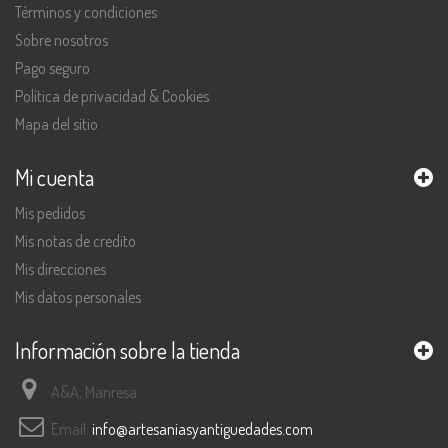
Términos y condiciones
Sobre nosotros
Pago seguro
Política de privacidad & Cookies
Mapa del sitio
Mi cuenta
Mis pedidos
Mis notas de credito
Mis direcciones
Mis datos personales
Información sobre la tienda
A&A, Manresa
Email:
info@artesaniasyantiguedades.com