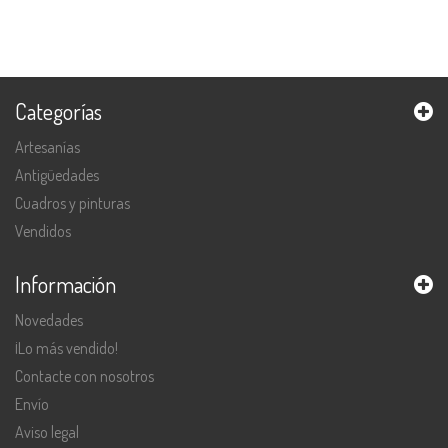
Categorías
Artesanías
Antigüedades
Cuadros y pinturas
Vendidos
Información
Novedades
¡Lo más vendido!
Contacte con nosotros
Envío
Aviso legal