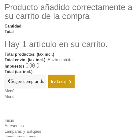
Producto añadido correctamente a
su carrito de la compra
Cantidad
Total
Hay 1 artículo en su carrito.
Total productos: (tax incl.)
Total envío: (tax incl.)
¡Envío gratuito!
0,00 €
Impuestos
Total (tax incl.)
Seguir comprando
Ir a la caja
Menú
Menú
Inicio
Artesanías
Lámparas y apliques
Lámparas de mesa