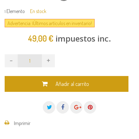
Elemento
En stock
1
Advertencia: ¡Últimos artículos en inventario!
impuestos inc.
49,00 €
-
+
Añadir al carrito
Imprimir