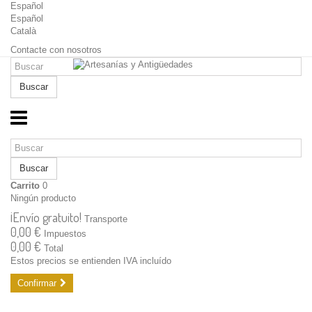
Español
Español
Català
Contacte con nosotros
Buscar
Buscar
Carrito
0
Ningún producto
¡Envío gratuito!
Transporte
0,00 €
Impuestos
0,00 €
Total
Estos precios se entienden IVA incluído
Confirmar