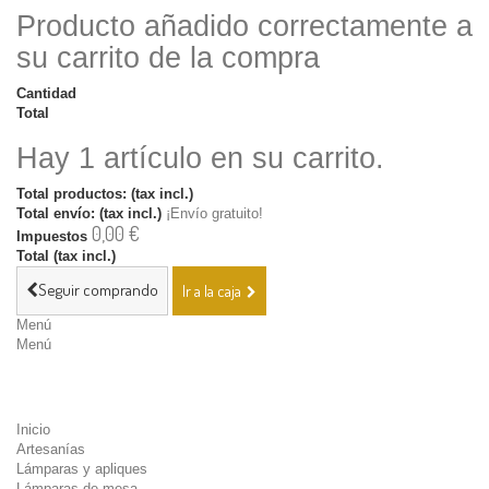
Producto añadido correctamente a
su carrito de la compra
Cantidad
Total
Hay 1 artículo en su carrito.
Total productos: (tax incl.)
Total envío: (tax incl.)
¡Envío gratuito!
0,00 €
Impuestos
Total (tax incl.)
Seguir comprando
Ir a la caja
Menú
Menú
Inicio
Artesanías
Lámparas y apliques
Lámparas de mesa