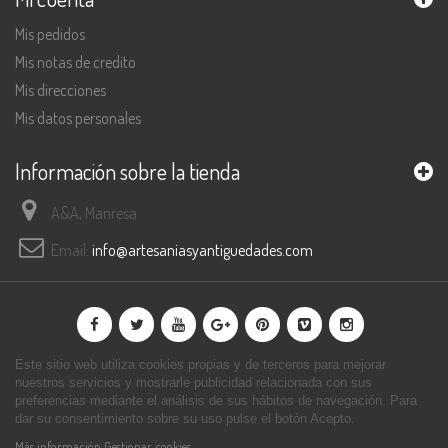
Mis pedidos
Mis notas de credito
Mis direcciones
Mis datos personales
Información sobre la tienda
A&A, Manresa
Email:
info@artesaniasyantiguedades.com
Este sitio web utiliza cookies propias y de terceros para mejorar
nuestros servicios y mostrarle publicidad relacionada con sus
preferencias mediante el análisis de sus hábitos de navegación. Para
dar su consentimiento sobre su uso pulse el botón Acepto.
Más información
Gestionar cookies