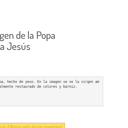
rgen de la Popa
a Jesús
pa, hecho de yeso. En la imagen se ve la virgen am
almente restaurado de colores y barniz.

ia: ¡Últimos artículos en inventario!