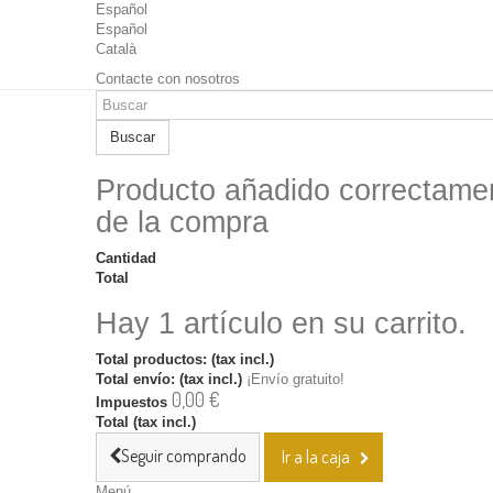
Español
Español
Català
Contacte con nosotros
Buscar
Producto añadido correctamen
de la compra
Cantidad
Total
Hay 1 artículo en su carrito.
Total productos: (tax incl.)
Total envío: (tax incl.)
¡Envío gratuito!
0,00 €
Impuestos
Total (tax incl.)
Seguir comprando
Ir a la caja
Menú