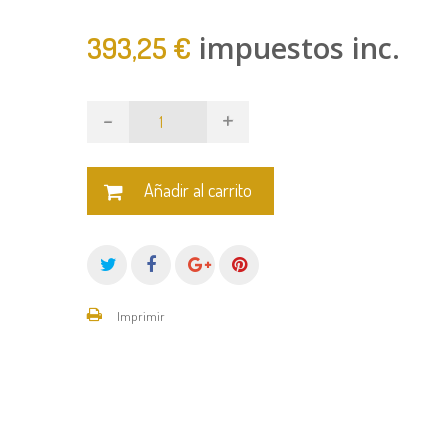
impuestos inc.
393,25 €
-
+
Añadir al carrito
Imprimir