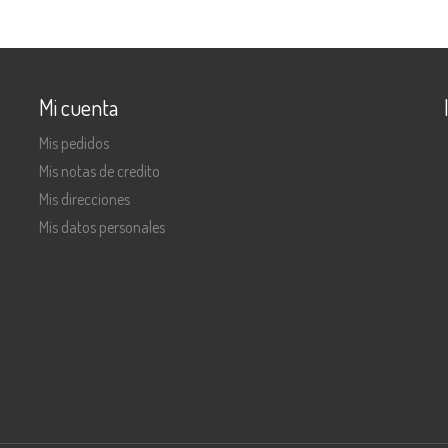
Mi cuenta
Mis pedidos
Mis notas de credito
Mis direcciones
Mis datos personales