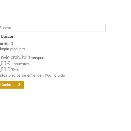
Buscar
arrito
0
ingún producto
Envío gratuito!
Transporte
,00 €
Impuestos
,00 €
Total
stos precios se entienden IVA incluído
Confirmar