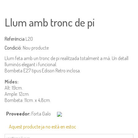
Llum amb tronc de pi
Referència
L20
Condició:
Nou producte
Llum feta amb un tronc de pi realitzada totalment a mà. Un detall
lluminós elegant i funcional.
Bombeta E27 tipus Edison Retro inclosa.
Mides:
Alt: 19cm.
Ample: 12cm.
Bombeta: 11cm. x 4,8cm.
Proveedor:
Forta Galo
Aquest producte ja no està en estoc