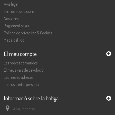
Avís legal
Termes i condicions
Nosaltres
Pagament segur
Política de privacitat & Cookies
Mapa del lloc
El meu compte
Les meves comandes
El meus vals de devolució
Les meves adreces
La meva info. personal
Informació sobre la botiga
A&A, Manresa