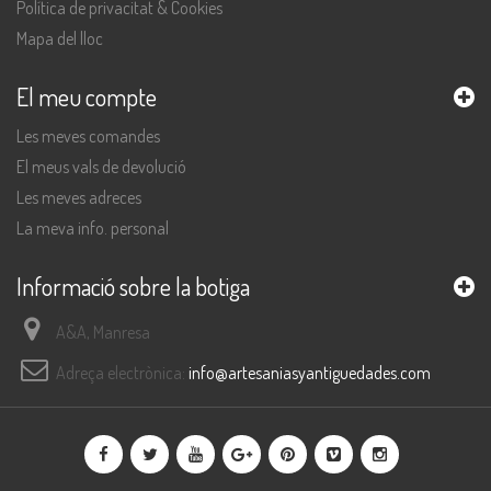
Política de privacitat & Cookies
Mapa del lloc
El meu compte
Les meves comandes
El meus vals de devolució
Les meves adreces
La meva info. personal
Informació sobre la botiga
A&A, Manresa
Adreça electrònica:
info@artesaniasyantiguedades.com