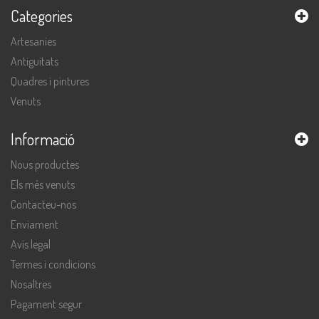
Categories
Artesanies
Antiguitats
Quadres i pintures
Venuts
Informació
Nous productes
Els més venuts
Contacteu-nos
Enviament
Avís legal
Termes i condicions
Nosaltres
Pagament segur