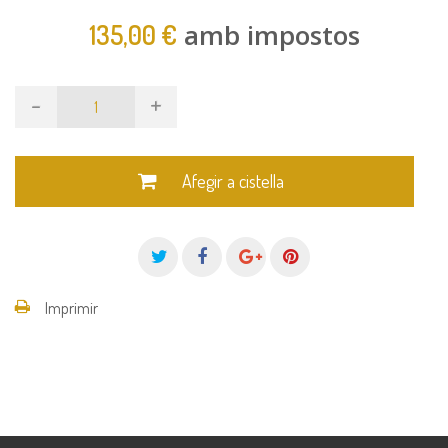
amb impostos
135,00 €
-
+
Afegir a cistella
Imprimir