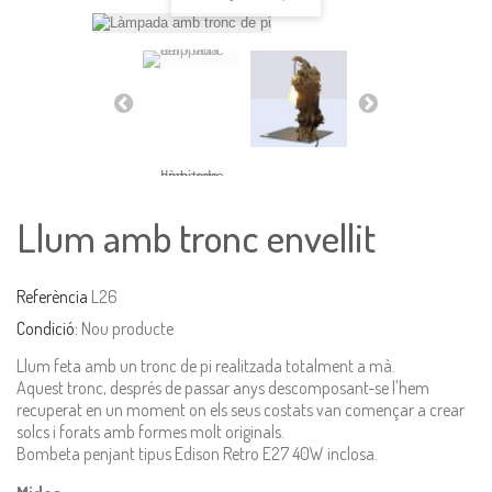
Llum amb tronc envellit
Referència
L26
Condició:
Nou producte
Llum feta amb un tronc de pi realitzada totalment a mà.
Aquest tronc, després de passar anys descomposant-se l'hem
recuperat en un moment on els seus costats van començar a crear
solcs i forats amb formes molt originals.
Bombeta penjant tipus Edison Retro E27 40W inclosa.