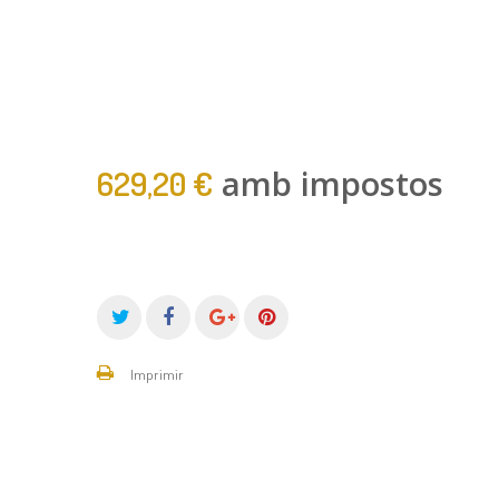
amb impostos
629,20 €
Imprimir