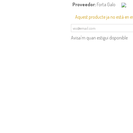
Proveedor:
Forta Galo
Aquest producte ja no està en e
Avisa'm quan estigui disponible