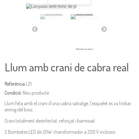
Llum amb crani de cabra real
Referència
L21
Condició:
Nou producte
Llum feta amb el crani d'una cabra salvatge, l'esquelet es va trobar
enmig del bosc.
Crani totalment desinfectat, reforçat i barnissat.
2 Bombetes LED de 20W i transformador a 220 V inclosos.