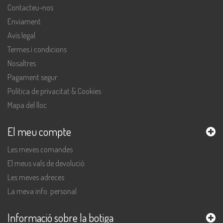
Contacteu-nos
Enviament
Avís legal
Termes i condicions
Nosaltres
Pagament segur
Política de privacitat & Cookies
Mapa del lloc
El meu compte
Les meves comandes
El meus vals de devolució
Les meves adreces
La meva info. personal
Informació sobre la botiga