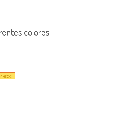
rentes colores
en estoc!