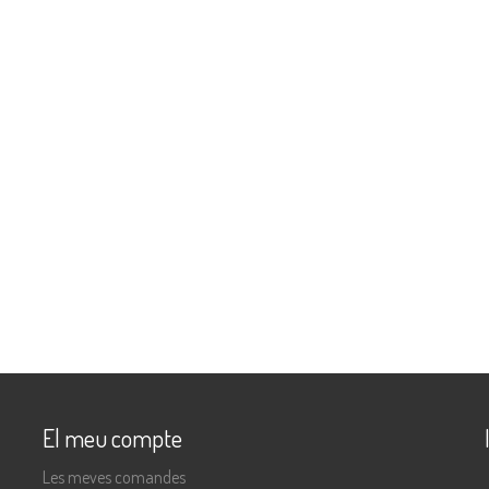
El meu compte
Les meves comandes