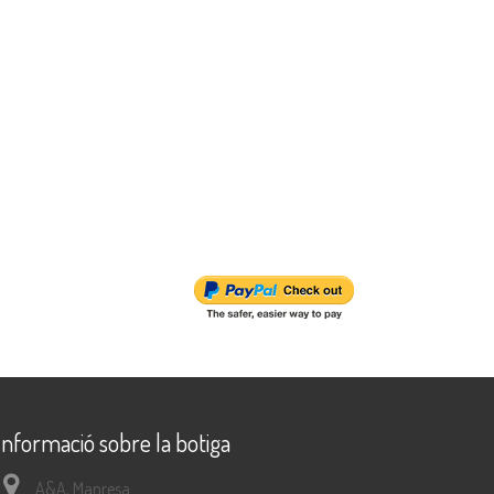
Informació sobre la botiga
A&A, Manresa