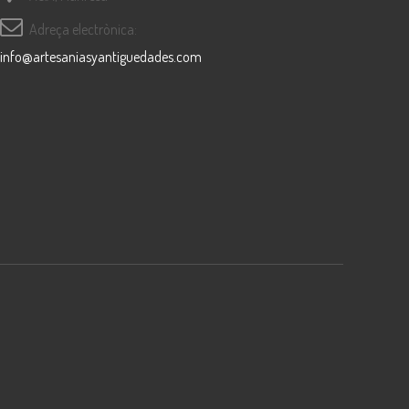
Adreça electrònica:
info@artesaniasyantiguedades.com